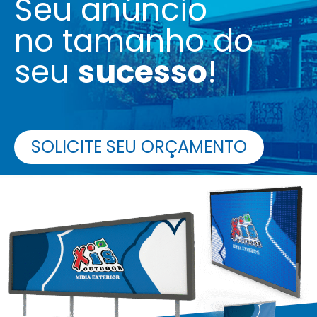
Seu anúncio
no tamanho do
seu
sucesso
!
SOLICITE SEU ORÇAMENTO