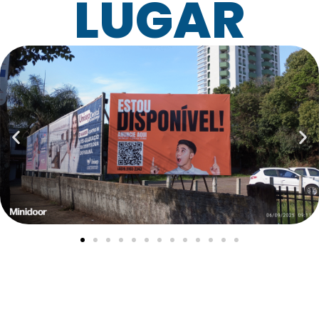
LUGAR
Impressão digital de alta
qualidade
para seu negócio!