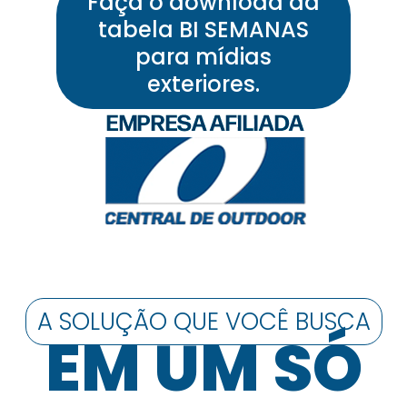
Faça o download da
tabela BI SEMANAS
para mídias
exteriores.
A SOLUÇÃO QUE VOCÊ BUSCA
EM UM SÓ