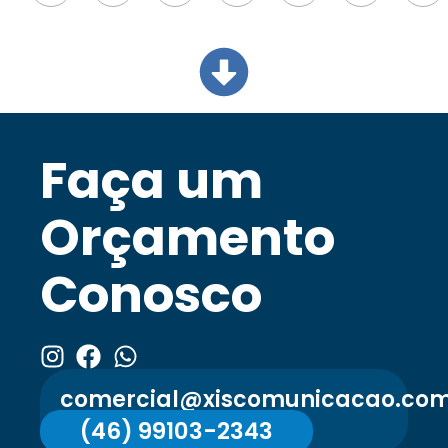
Faça um
Orçamento
Conosco
comercial@xiscomunicacao.com
(46) 99103-2343