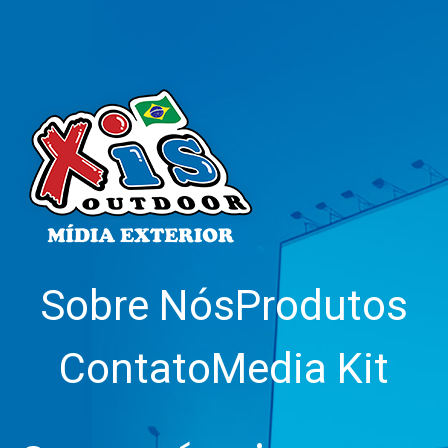
Sobre Nós
Produtos
Contato
Media Kit