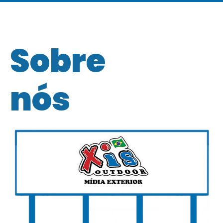
Sobre
nós